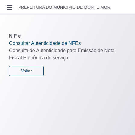
VERIFICAR A AUTENTICIDADE
PREFEITURA DO MUNICIPIO DE MONTE MOR
ENTRAR
SOLICITAR ACESSO
N F e
RECUPERAR SENHA
Consultar Autenticidade de NFEs
Consulta de Autenticidade para Emissão de Nota
CONSULTAR AUTENTICIDADE
Fiscal Eletrônica de serviço
LEGISLAÇÃO MUNICIPAL
CONTATO
VIDEO AULAS